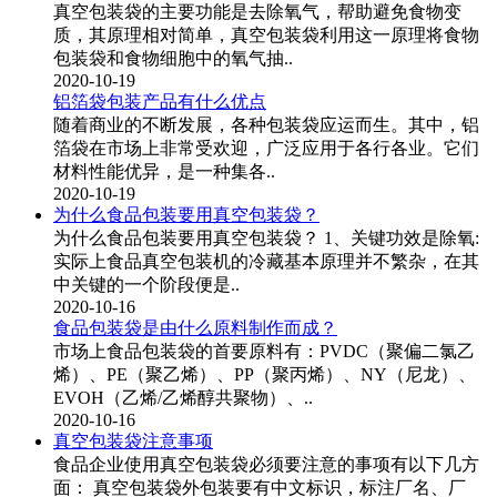
真空包装袋的主要功能是去除氧气，帮助避免食物变
质，其原理相对简单，真空包装袋利用这一原理将食物
包装袋和食物细胞中的氧气抽..
2020-10-19
铝箔袋包装产品有什么优点
随着商业的不断发展，各种包装袋应运而生。其中，铝
箔袋在市场上非常受欢迎，广泛应用于各行各业。它们
材料性能优异，是一种集各..
2020-10-19
为什么食品包装要用真空包装袋？
为什么食品包装要用真空包装袋？ 1、关键功效是除氧:
实际上食品真空包装机的冷藏基本原理并不繁杂，在其
中关键的一个阶段便是..
2020-10-16
食品包装袋是由什么原料制作而成？
市场上食品包装袋的首要原料有：PVDC（聚偏二氯乙
烯）、PE（聚乙烯）、PP（聚丙烯）、NY（尼龙）、
EVOH（乙烯/乙烯醇共聚物）、..
2020-10-16
真空包装袋注意事项
食品企业使用真空包装袋必须要注意的事项有以下几方
面： 真空包装袋外包装要有中文标识，标注厂名、厂