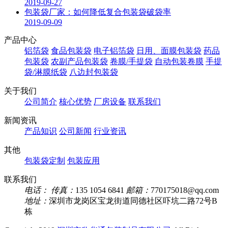
2019-09-27
包装袋厂家：如何降低复合包装袋破袋率
2019-09-09
产品中心
铝箔袋
食品包装袋
电子铝箔袋
日用、面膜包装袋
药品
包装袋
农副产品包装袋
卷膜/手提袋
自动包装卷膜
手提
袋/淋膜纸袋
八边封包装袋
关于我们
公司简介
核心优势
厂房设备
联系我们
新闻资讯
产品知识
公司新闻
行业资讯
其他
包装袋定制
包装应用
联系我们
电话：
传真：
135 1054 6841
邮箱：
770175018@qq.com
地址：
深圳市龙岗区宝龙街道同德社区吓坑二路72号B
栋