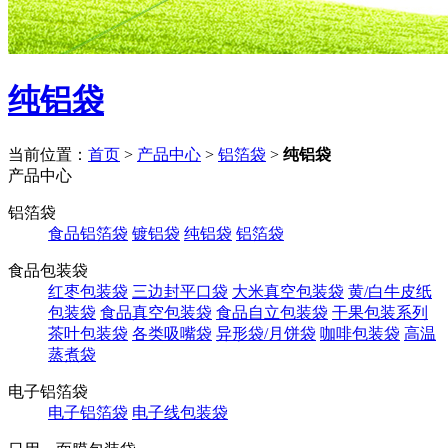
纯铝袋
当前位置：
首页
>
产品中心
>
铝箔袋
>
纯铝袋
产品中心
铝箔袋
食品铝箔袋
镀铝袋
纯铝袋
铝箔袋
食品包装袋
红枣包装袋
三边封平口袋
大米真空包装袋
黄/白牛皮纸
包装袋
食品真空包装袋
食品自立包装袋
干果包装系列
茶叶包装袋
各类吸嘴袋
异形袋/月饼袋
咖啡包装袋
高温
蒸煮袋
电子铝箔袋
电子铝箔袋
电子线包装袋