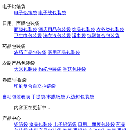
电子铝箔袋
电子铝箔袋
电子线包装袋
日用、面膜包装袋
面膜包装袋
酒店用品包装袋
饰品包装袋
衣务类包装袋
卫生巾包装袋
洗衣液包装袋
湿巾袋
纸塑复合包装袋
药品包装袋
农药产品包装袋
医用药品包装袋
农副产品包装袋
大米包装袋
枸杞包装袋
香菇包装袋
卷膜/手提袋
印刷复合自立拉链袋
自动包装卷膜
手提袋/淋膜纸袋
八边封包装袋
内容正在更新中...
产品中心
铝箔袋
食品包装袋
电子铝箔袋
日用、面膜包装袋
药品