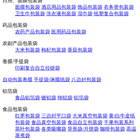
日用、面膜包装袋
面膜包装袋
酒店用品包装袋
饰品包装袋
衣务类包装袋
卫生巾包装袋
洗衣液包装袋
湿巾袋
纸塑复合包装袋
药品包装袋
农药产品包装袋
医用药品包装袋
农副产品包装袋
大米包装袋
枸杞包装袋
香菇包装袋
卷膜/手提袋
印刷复合自立拉链袋
自动包装卷膜
手提袋/淋膜纸袋
八边封包装袋
铝箔袋
食品铝箔袋
镀铝袋
纯铝袋
铝箔袋
食品包装袋
红枣包装袋
三边封平口袋
大米真空包装袋
黄/白牛皮纸
包装袋
食品真空包装袋
食品自立包装袋
干果包装系列
茶叶包装袋
各类吸嘴袋
异形袋/月饼袋
咖啡包装袋
高温
蒸煮袋