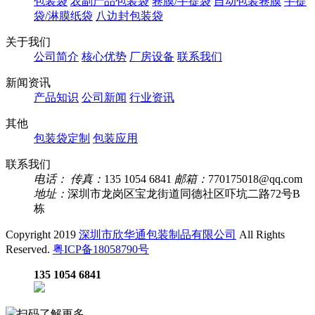
包装袋
农副产品包装袋
卷膜/手提袋
自动包装卷膜
手提
袋/淋膜纸袋
八边封包装袋
关于我们
公司简介
核心优势
厂房设备
联系我们
新闻资讯
产品知识
公司新闻
行业资讯
其他
包装袋定制
包装应用
联系我们
电话：
传真：
135 1054 6841
邮箱：
770175018@qq.com
地址：
深圳市龙岗区宝龙街道同德社区吓坑二路72号B
栋
Copyright
2019
深圳市欣华通包装制品有限公司
All Rights
Reserved.
粤ICP备18058790号
135 1054 6841
扫码了解更多